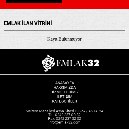
EMLAK İLAN VİTRİNİ
Kayıt Bulunmuyor
ANASAYFA
HAKKIMIZDA
HİZMETLERİMİZ
İLETİŞİM
KATEGORİLER
Meltem Mahallesi Asya Sitesi D Blok / ANTALYA
Tel: 0242 237 00 32
Fax: 0242 237 32 32
info@emlak32.com